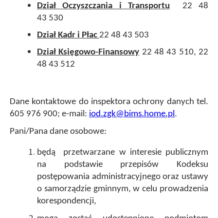
Dział Oczyszczania i Transportu
22 48
43 530
Dział Kadr i Płac
22 48 43 503
Dział Księgowo-Finansowy
22 48 43 510, 22
48 43 512
Dane kontaktowe do inspektora ochrony danych tel.
605 976 900; e-mail:
iod.zgk@bims.home.pl
.
Pani/Pana dane osobowe:
będą przetwarzane w interesie publicznym
na podstawie przepisów Kodeksu
postępowania administracyjnego oraz ustawy
o samorządzie gminnym, w celu prowadzenia
korespondencji,