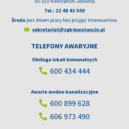
05-510 Konstancin-Jeziorna
Tel.: 22 48 43 500
Środa
jest dniem pracy bez przyjęć Interesantów.
sekretariat@zgk-konstancin.pl
TELEFONY AWARYJNE
Obsługa lokali komunalnych
600 434 444
Awarie wodno-kanalizacyjne
600 899 628
606 973 490