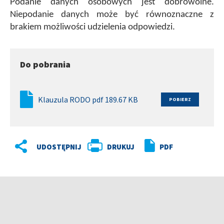
Podanie danych osobowych jest dobrowolne.
Niepodanie danych może być równoznaczne z
brakiem możliwości udzielenia odpowiedzi.
Do pobrania
Klauzula RODO pdf 189.67 KB
DRUKUJ
PDF