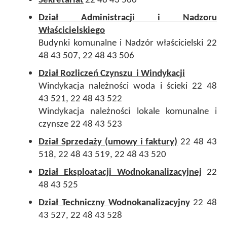
Sekretariat
22 48 43 500
Dział Administracji i Nadzoru
Właścicielskiego
Budynki komunalne i Nadzór właścicielski 22
48 43 507, 22 48 43 506
Dział Rozliczeń Czynszu i Windykacji
Windykacja należności woda i ścieki 22 48
43 521, 22 48 43 522
Windykacja należności lokale komunalne i
czynsze 22 48 43 523
Dział Sprzedaży (umowy i faktury)
22 48 43
518, 22 48 43 519, 22 48 43 520
Dział Eksploatacji Wodnokanalizacyjnej
22
48 43 525
Dział Techniczny Wodnokanalizacyjny
22 48
43 527, 22 48 43 528