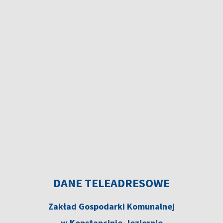
DANE TELEADRESOWE
Zakład Gospodarki Komunalnej
w Konstancinie-Jeziornie