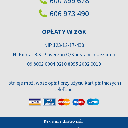
600 899 628
606 973 490
OPŁATY W ZGK
NIP 123-12-17-438
Nr konta: B.S. Piaseczno O/Konstancin-Jeziorna
09 8002 0004 0210 8995 2002 0010
Istnieje możliwość opłat przy użyciu kart płatniczych i
telefonu.
Deklaracja dostępności