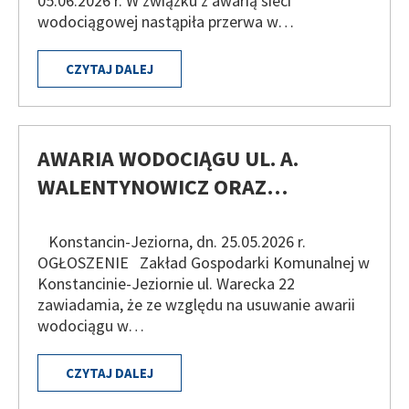
05.06.2026 r. W związku z awarią sieci
wodociągowej nastąpiła przerwa w…
CZYTAJ DALEJ
AWARIA WODOCIĄGU UL. A.
WALENTYNOWICZ ORAZ…
Konstancin-Jeziorna, dn. 25.05.2026 r.
OGŁOSZENIE Zakład Gospodarki Komunalnej w
Konstancinie-Jeziornie ul. Warecka 22
zawiadamia, że ze względu na usuwanie awarii
wodociągu w…
CZYTAJ DALEJ