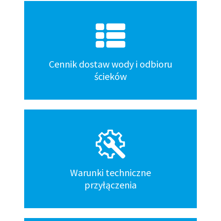
Kafelki
dół
Cennik dostaw wody i odbioru
ścieków
Warunki techniczne
przyłączenia