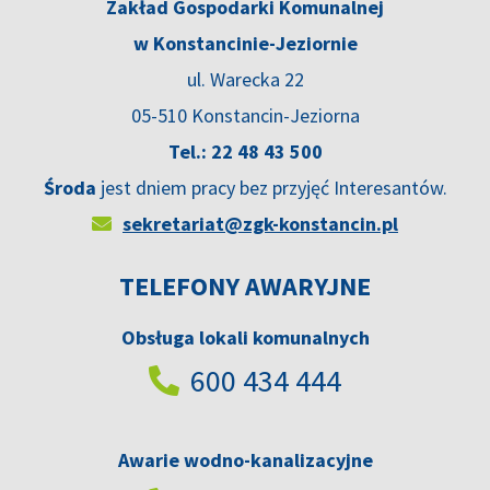
Zakład Gospodarki Komunalnej
w Konstancinie-Jeziornie
ul. Warecka 22
05-510 Konstancin-Jeziorna
Tel.: 22 48 43 500
Środa
jest dniem pracy bez przyjęć Interesantów.
sekretariat@zgk-konstancin.pl
TELEFONY AWARYJNE
Obsługa lokali komunalnych
600 434 444
Awarie wodno-kanalizacyjne