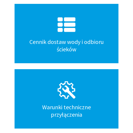
Kafelki
dół
Cennik dostaw wody i odbioru
ścieków
Warunki techniczne
przyłączenia