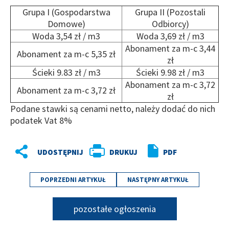
Grupa I (Gospodarstwa
Grupa II (Pozostali
Domowe)
Odbiorcy)
Woda 3,54 zł / m3
Woda 3,69 zł / m3
Abonament za m-c 3,44
Abonament za m-c 5,35 zł
zł
Ścieki 9.83 zł / m3
Ścieki 9.98 zł / m3
Abonament za m-c 3,72
Abonament za m-c 3,72 zł
zł
Podane stawki są cenami netto, należy dodać do nich
podatek Vat 8%
DRUKUJ
PDF
POPRZEDNI ARTYKUŁ
NASTĘPNY ARTYKUŁ
pozostałe ogłoszenia