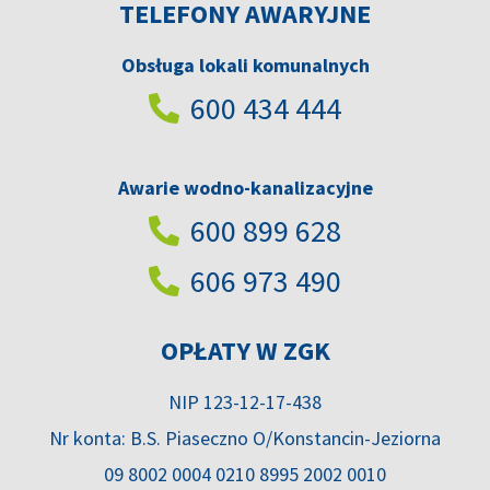
TELEFONY AWARYJNE
Obsługa lokali komunalnych
600 434 444
Awarie wodno-kanalizacyjne
600 899 628
606 973 490
OPŁATY W ZGK
NIP 123-12-17-438
Nr konta: B.S. Piaseczno O/Konstancin-Jeziorna
09 8002 0004 0210 8995 2002 0010