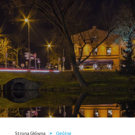
Strona Główna
Ogólne