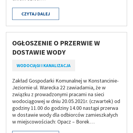
CZYTAJ DALEJ
OGŁOSZENIE O PRZERWIE W
DOSTAWIE WODY
WODOCIĄGI I KANALIZACJA
Zakład Gospodarki Komunalnej w Konstancinie-
Jeziornie ul. Warecka 22 zawiadamia, że w
związku z prowadzonymi pracami na sieci
wodociągowej w dniu 20.05.2021r. (czwartek) od
godziny 11.00 do godziny 14.00 nastąpi przerwa
w dostawie wody dla odbiorców zamieszkałych
w miejscowościach: Opacz – Borek…