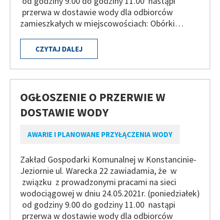
od godziny 9.00 do godziny 11.00 nastąpi
przerwa w dostawie wody dla odbiorców
zamieszkałych w miejscowościach: Obórki…
CZYTAJ DALEJ
OGŁOSZENIE O PRZERWIE W
DOSTAWIE WODY
AWARIE I PLANOWANE PRZYŁĄCZENIA WODY
Zakład Gospodarki Komunalnej w Konstancinie-
Jeziornie ul. Warecka 22 zawiadamia, że w
związku z prowadzonymi pracami na sieci
wodociągowej w dniu 24.05.2021r. (poniedziałek)
od godziny 9.00 do godziny 11.00 nastąpi
przerwa w dostawie wody dla odbiorców