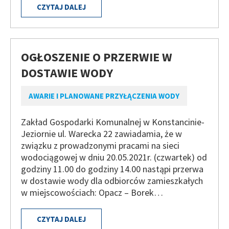
CZYTAJ DALEJ
OGŁOSZENIE O PRZERWIE W
DOSTAWIE WODY
AWARIE I PLANOWANE PRZYŁĄCZENIA WODY
Zakład Gospodarki Komunalnej w Konstancinie-
Jeziornie ul. Warecka 22 zawiadamia, że w
związku z prowadzonymi pracami na sieci
wodociągowej w dniu 20.05.2021r. (czwartek) od
godziny 11.00 do godziny 14.00 nastąpi przerwa
w dostawie wody dla odbiorców zamieszkałych
w miejscowościach: Opacz – Borek…
CZYTAJ DALEJ