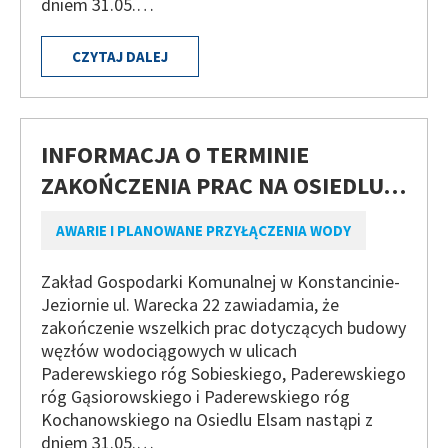
dniem 31.05.…
CZYTAJ DALEJ
INFORMACJA O TERMINIE
ZAKOŃCZENIA PRAC NA OSIEDLU…
AWARIE I PLANOWANE PRZYŁĄCZENIA WODY
Zakład Gospodarki Komunalnej w Konstancinie-
Jeziornie ul. Warecka 22 zawiadamia, że
zakończenie wszelkich prac dotyczących budowy
węzłów wodociągowych w ulicach
Paderewskiego róg Sobieskiego, Paderewskiego
róg Gąsiorowskiego i Paderewskiego róg
Kochanowskiego na Osiedlu Elsam nastąpi z
dniem 31.05.…