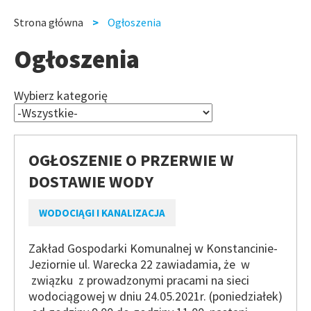
slide
slide
Strona główna
Ogłoszenia
Ścieżka
Ogłoszenia
nawigacyjna
Wybierz kategorię
OGŁOSZENIE O PRZERWIE W
DOSTAWIE WODY
WODOCIĄGI I KANALIZACJA
Zakład Gospodarki Komunalnej w Konstancinie-
Jeziornie ul. Warecka 22 zawiadamia, że w
związku z prowadzonymi pracami na sieci
wodociągowej w dniu 24.05.2021r. (poniedziałek)